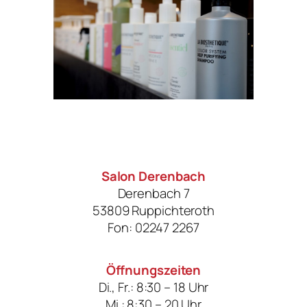
Salon Derenbach
Derenbach 7
53809 Ruppichteroth
Fon: 02247 2267
Öffnungszeiten
Di., Fr.: 8:30 – 18 Uhr
Mi.: 8:30 – 20 Uhr