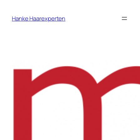
Zum
Inhalt
Hanke Haarexperten
springen